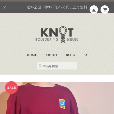
送料全国一律900円／2万円以上で無料
HOME
ABOUT
BLOG