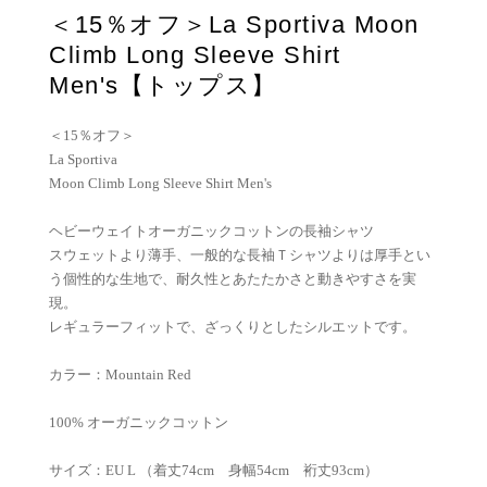
＜15％オフ＞La Sportiva Moon
Climb Long Sleeve Shirt
Men's【トップス】
＜15％オフ＞
La Sportiva
Moon Climb Long Sleeve Shirt Men's
ヘビーウェイトオーガニックコットンの長袖シャツ
スウェットより薄手、一般的な長袖Ｔシャツよりは厚手とい
う個性的な生地で、耐久性とあたたかさと動きやすさを実
現。
レギュラーフィットで、ざっくりとしたシルエットです。
カラー：Mountain Red
100% オーガニックコットン
サイズ：EU L （着丈74cm 身幅54cm 裄丈93cm）