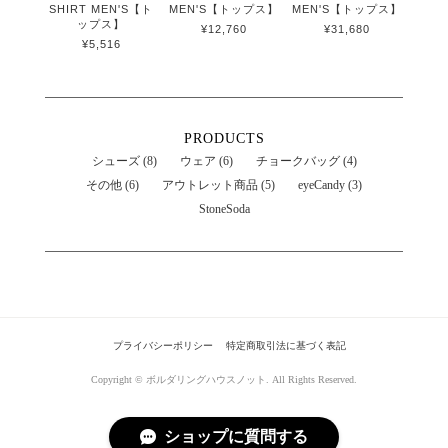
SHIRT MEN'S【ト
MEN'S【トップス】
MEN'S【トップス】
ップス】
¥12,760
¥31,680
¥5,516
PRODUCTS
シューズ (8)
ウェア (6)
チョークバッグ (4)
その他 (6)
アウトレット商品 (5)
eyeCandy (3)
StoneSoda
プライバシーポリシー
特定商取引法に基づく表記
Copyright © ボルダリングハウスノット. All Rights Reserved.
ショップに質問する