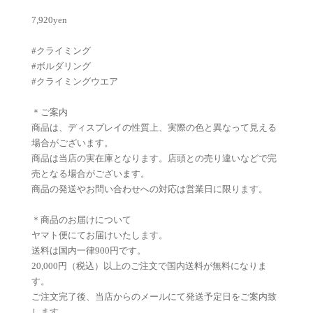
7,920yen
#クライミング
#ボルダリング
#クライミングウエア
＊ご案内
商品は、ディスプレイの性質上、実際の色と異なって見える
場合がございます。
商品は当店の実在庫となります。店頭との売り違いなどで完
売となる場合がございます。
商品の発送やお問い合わせへの対応は営業日に限ります。
＊商品のお届けについて
ヤマト便にてお届けいたします。
送料は国内一律900円です。
20,000円（税込）以上のご注文で国内送料が無料になりま
す。
ご注文完了後、当店からのメールにて発送予定日をご案内致
します。