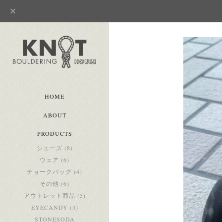
HOME
ABOUT
PRODUCTS
シューズ (8)
ウェア (6)
チョークバッグ (4)
その他 (6)
アウトレット商品 (5)
EYECANDY (3)
STONESODA