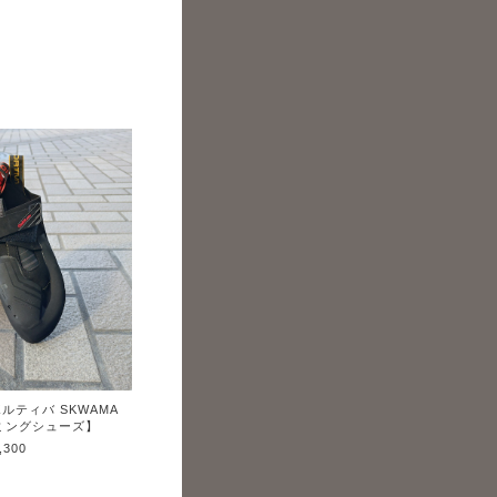
スポルティバ SKWAMA
イミングシューズ】
,300