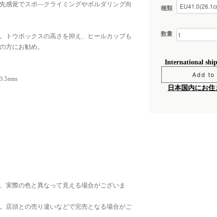
先感覚でスポ―クライミングやボルダリング向
種類
数量
。トウボックスの高さを抑え、ヒールカップも
の方にお勧め。
International shi
Add to 
.5mm
日本国内にお住
、実際の色と異なって見える場合がございま
。店頭との売り違いなどで完売となる場合がご