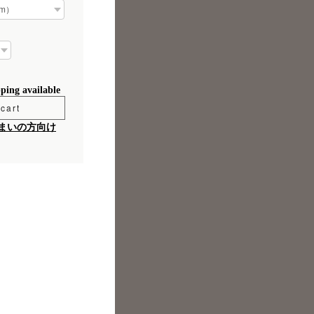
pping available
cart
まいの方向け