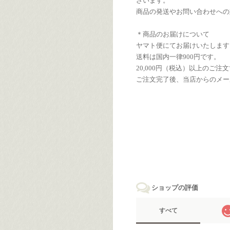
ざいます。
商品の発送やお問い合わせへの
＊商品のお届けについて
ヤマト便にてお届けいたします
送料は国内一律900円です。
20,000円（税込）以上のご
ご注文完了後、当店からのメー
ショップの評価
すべて