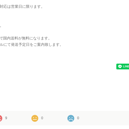
対応は営業日に限ります。
。
注文で国内送料が無料になります。
ルにて発送予定日をご案内致します。
9
0
0