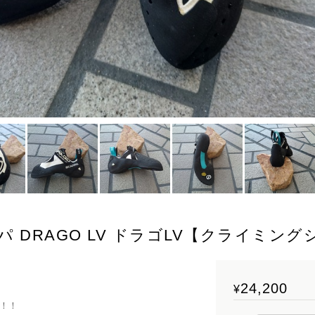
ルパ DRAGO LV ドラゴLV【クライミン
24,200
¥
！！