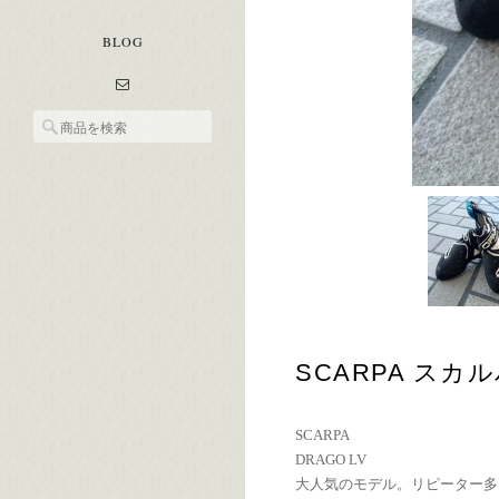
BLOG
SCARPA スカ
SCARPA
DRAGO LV
大人気のモデル。リピーター多