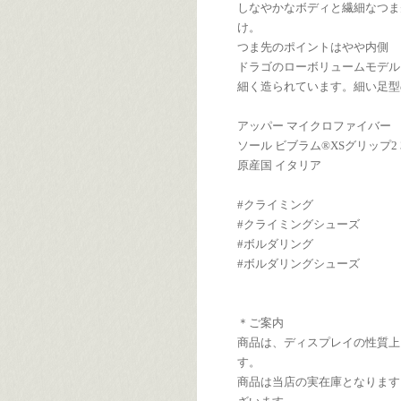
しなやかなボディと繊細なつま
け。
つま先のポイントはやや内側
ドラゴのローボリュームモデル
細く造られています。細い足型
アッパー マイクロファイバー
ソール ビブラム®XSグリップ2 3
原産国 イタリア
#クライミング
#クライミングシューズ
#ボルダリング
#ボルダリングシューズ
＊ご案内
商品は、ディスプレイの性質上
す。
商品は当店の実在庫となります