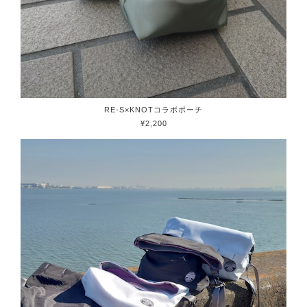
RE-S×KNOTコラボポーチ
¥2,200