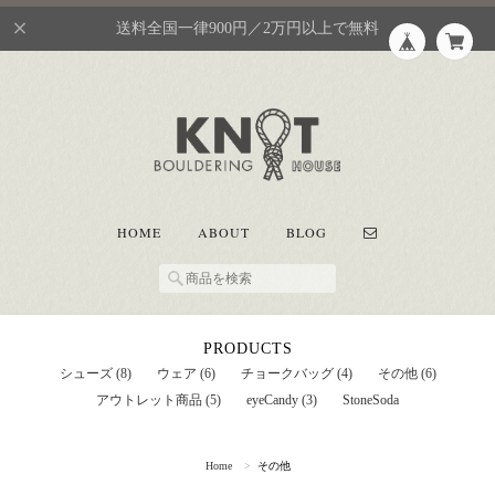
送料全国一律900円／2万円以上で無料
HOME
ABOUT
BLOG
PRODUCTS
シューズ (8)
ウェア (6)
チョークバッグ (4)
その他 (6)
アウトレット商品 (5)
eyeCandy (3)
StoneSoda
Home
その他