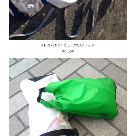
RE-S×KNOTコラボ2WAYバッグ
¥8,800