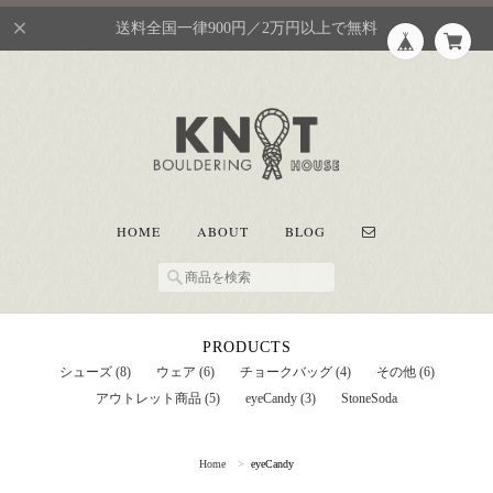
送料全国一律900円／2万円以上で無料
HOME
ABOUT
BLOG
PRODUCTS
シューズ (8)
ウェア (6)
チョークバッグ (4)
その他 (6)
アウトレット商品 (5)
eyeCandy (3)
StoneSoda
Home
eyeCandy