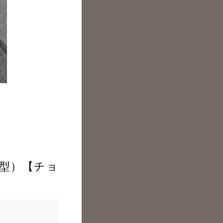
ケツ型）【チョ