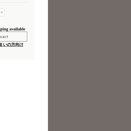
pping available
cart
まいの方向け