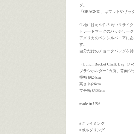
グ。
「ORAGNIC」はマットやザ
生地には耐久性の高いリサイク
トレードマークのパッチワーク
アメリカのペンシルベニアにあ
す。
自分だけのチョークバッグを持
・Lunch Bucket Chalk Bag
ブラシホルダー2カ所、背面ジ
横幅 約24cm
高さ 約26cm
マチ幅 約63cm
made in USA
#クライミング
#ボルダリング