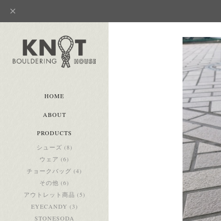
HOME
ABOUT
PRODUCTS
シューズ (8)
ウェア (6)
チョークバッグ (4)
その他 (6)
アウトレット商品 (5)
EYECANDY (3)
STONESODA