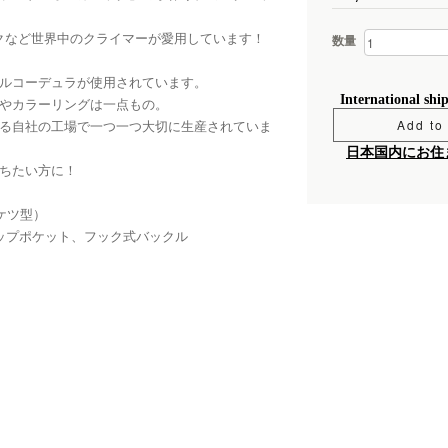
ックなど世界中のクライマーが愛用しています！
数量
ルコーデュラが使用されています。
International shi
やカラーリングは一点もの。
Add to 
る自社の工場で一つ一つ大切に生産されていま
日本国内にお住
ちたい方に！
（バケツ型）
ップポケット、フック式バックル