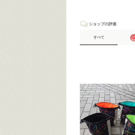
ショップの評価
すべて