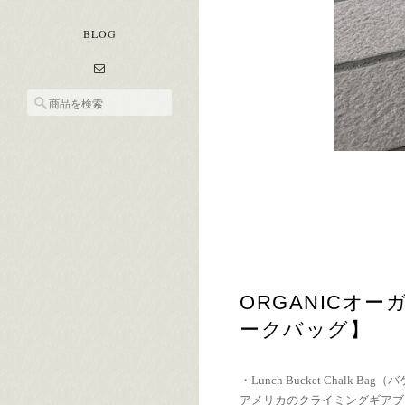
BLOG
ORGANICオーガ
ークバッグ】
・Lunch Bucket Chalk Bag
アメリカのクライミングギアブ