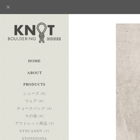
HOME
ABOUT
PRODUCTS
シューズ (8)
ウェア (6)
チョークバッグ (4)
その他 (6)
アウトレット商品 (5)
EYECANDY (3)
STONESODA