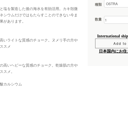
種類
と塩を製造した後の海水を有効活用。カキ殻微
ネシウムだけではもたらすことのできない今ま
数量
果があります。
International shi
高いライトな質感のチョーク。ヌメリ手の方や
Add to 
ススメ
日本国内にお住
の高いヘビーな質感のチョーク。乾燥肌の方や
ススメ。
酸カルシウム