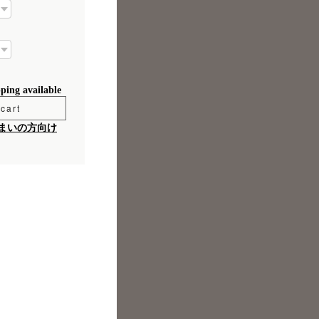
pping available
cart
まいの方向け